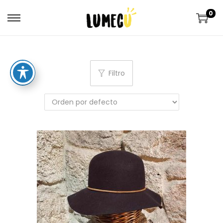
0
Filtro