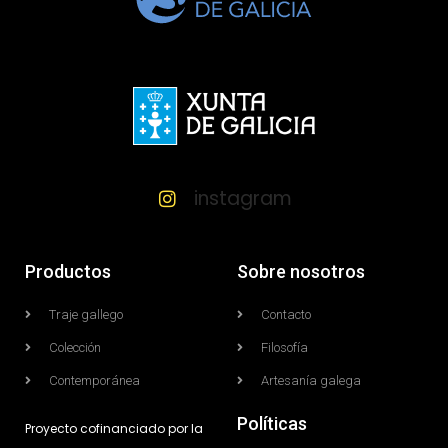
instagram
Productos
Sobre nosotros
Traje gallego
Contacto
Colección
Filosofía
Contemporánea
Artesanía galega
Políticas
Proyecto cofinanciado por la