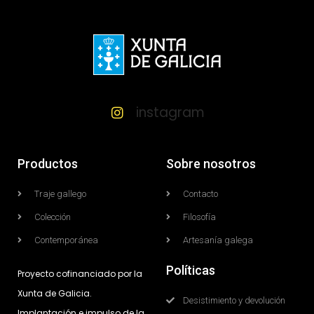
instagram
Productos
Sobre nosotros
Traje gallego
Contacto
Colección
Filosofía
Contemporánea
Artesanía galega
Políticas
Proyecto cofinanciado por la
Xunta de Galicia.
Desistimiento y devolución
Implantación e impulso de la