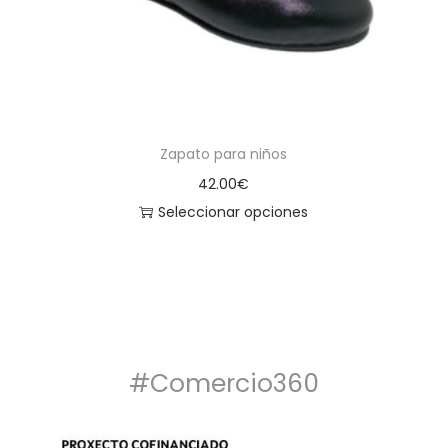
Zapato para niños
42.00
€
Seleccionar opciones
#Comercio360