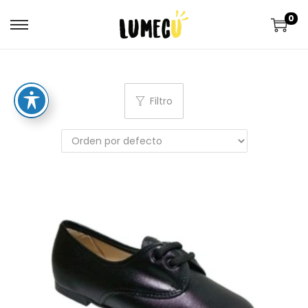
0
Filtro