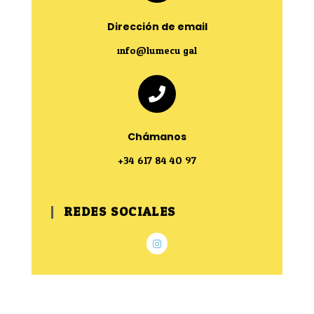
Dirección de email
info@lumecu.gal
Chámanos
+34 617 84 4O 97
REDES SOCIALES