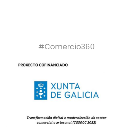
#Comercio360