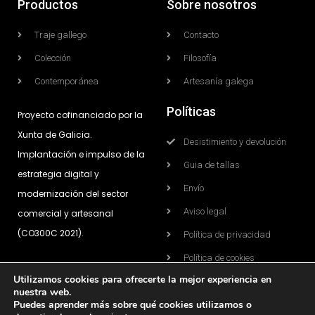
Productos
Sobre nosotros
Traje gallego
Contacto
Colección
Filosofía
Contemporánea
Artesanía galega
Políticas
Proyecto cofinanciado por la
Xunta de Galicia.
Desistimiento y devolución
Implantación e impulso de la
Guia de tallas
estrategia digital y
Envío
modernización del sector
Aviso legal
comercial y artesanal
(CO300C 2021).
Política de privacidad
Política de cookies
Utilizamos cookies para ofrecerte la mejor experiencia en
Condicións de compra
nuestra web.
Puedes aprender más sobre qué cookies utilizamos o