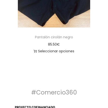
Pantalón cirolán negro
85.50
€
Seleccionar opciones
#Comercio360