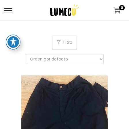
0
Filtro