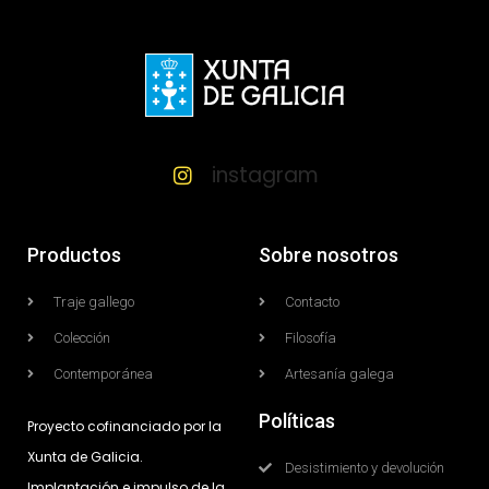
instagram
Productos
Sobre nosotros
Traje gallego
Contacto
Colección
Filosofía
Contemporánea
Artesanía galega
Políticas
Proyecto cofinanciado por la
Xunta de Galicia.
Desistimiento y devolución
Implantación e impulso de la