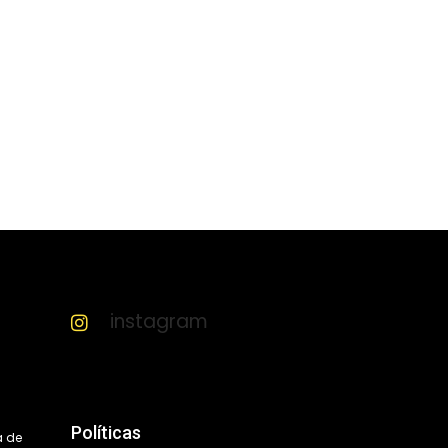
instagram
Políticas
a de