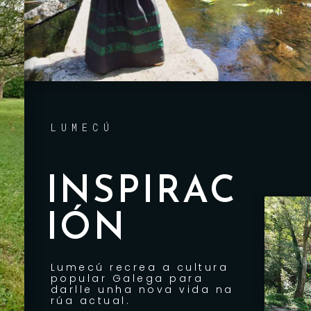
LUMECÚ
INSPIRAC
IÓN
Lumecú recrea a cultura
popular Galega para
darlle unha nova vida na
rúa actual.