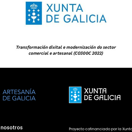
 nosotros
Proyecto cofinanciado por la Xunt