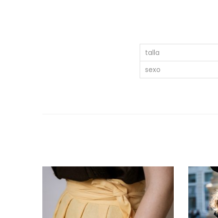
talla
sexo