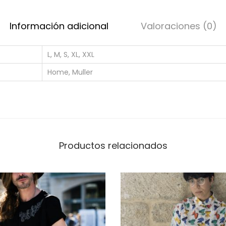
Información adicional
Valoraciones (0)
L, M, S, XL, XXL
Home, Muller
Productos relacionados