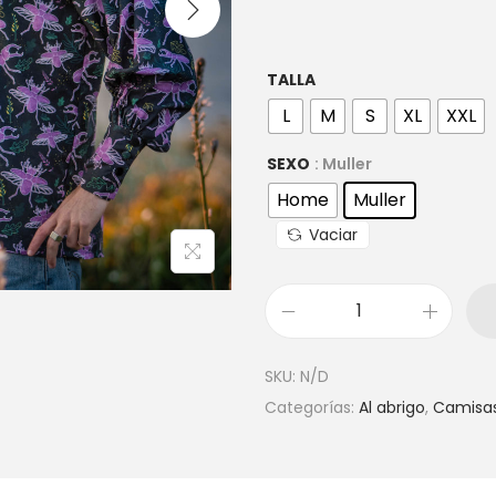
TALLA
L
M
S
XL
XXL
SEXO
: Muller
Home
Muller
Vaciar
SKU:
N/D
Categorías:
Al abrigo
,
Camisa