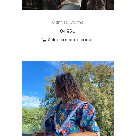
Camisa Calma
84.95
€
Seleccionar opciones