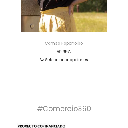
Camisa Paporroibo
59.95
€
Seleccionar opciones
#Comercio360