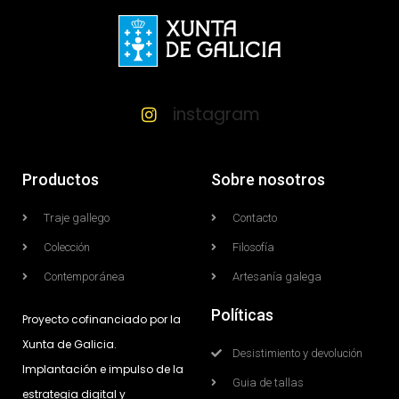
instagram
Productos
Sobre nosotros
Traje gallego
Contacto
Colección
Filosofía
Contemporánea
Artesanía galega
Políticas
Proyecto cofinanciado por la
Xunta de Galicia.
Desistimiento y devolución
Implantación e impulso de la