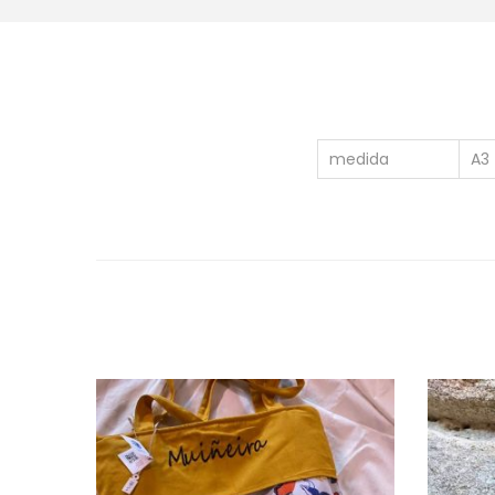
medida
A3