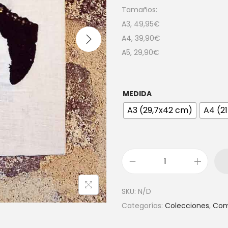
Tamaños:
A3, 49,95€
A4, 39,90€
A5, 29,90€
MEDIDA
A3 (29,7x42 cm)
A4 (2
SKU:
N/D
Categorías:
Colecciones
,
Com