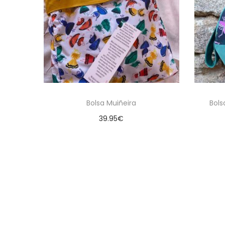
Bolsa Muiñeira
Bols
39.95
€
Añadir al carrito