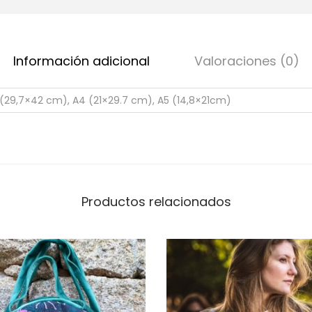
Información adicional
Valoraciones (0)
 (29,7×42 cm), A4 (21×29.7 cm), A5 (14,8×21cm)
Productos relacionados