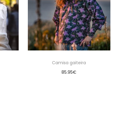
Camisa gaiteira
85.95
€
es
Seleccionar opciones