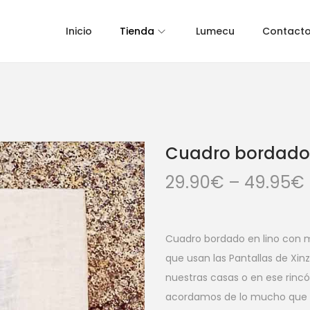
Inicio
Tienda
Lumecu
Contact
Cuadro bordado,
29.90
€
–
49.95
€
Cuadro bordado en lino con 
que usan las Pantallas de Xin
nuestras casas o en ese rinc
acordamos de lo mucho que n