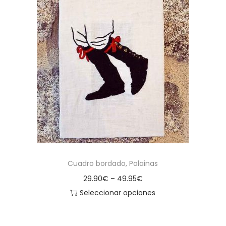
Cuadro bordado, Polainas
29.90
€
–
49.95
€
Seleccionar opciones