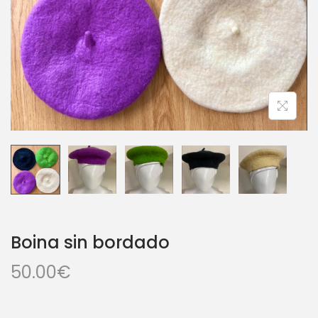
Boina sin bordado
50.00
€