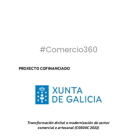
#Comercio360