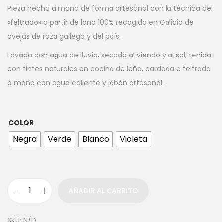
Pieza hecha a mano de forma artesanal con la técnica del
«feltrado» a partir de lana 100% recogida en Galicia de
ovejas de raza gallega y del país.
Lavada con agua de lluvia, secada al viendo y al sol, teñida
con tintes naturales en cocina de leña, cardada e feltrada
a mano con agua caliente y jabón artesanal.
COLOR
Negra
Verde
Blanco
Violeta
AÑADIR AL CARRITO
SKU:
N/D