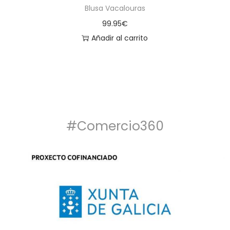
Blusa Vacalouras
99.95
€
Añadir al carrito
#Comercio360