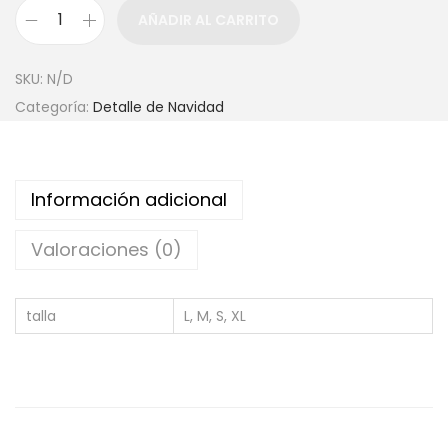
AÑADIR AL CARRITO
SKU:
N/D
Categoría:
Detalle de Navidad
Información adicional
Valoraciones (0)
talla
L, M, S, XL