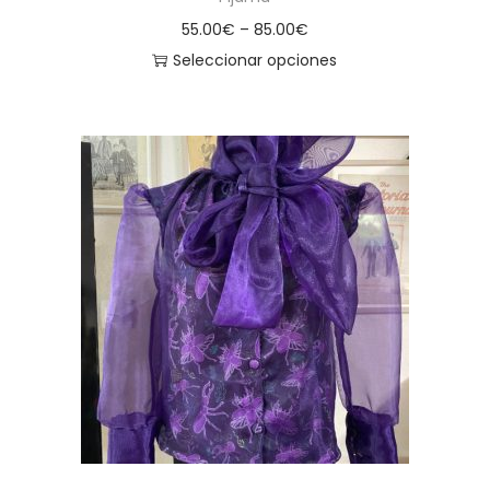
55.00
€
–
85.00
€
Seleccionar opciones