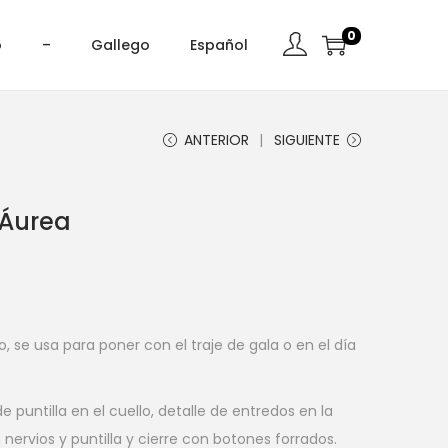
0
o
–
Gallego
Español
ANTERIOR
SIGUIENTE
 Áurea
 se usa para poner con el traje de gala o en el día
e puntilla en el cuello, detalle de entredos en la
nervios y puntilla y cierre con botones forrados.