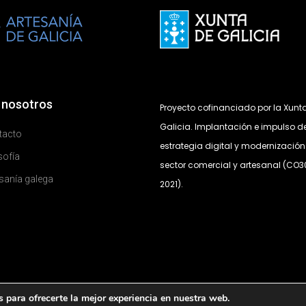
 nosotros
Proyecto cofinanciado por la Xunt
Galicia. Implantación e impulso de
tacto
estrategia digital y modernización
sofía
sector comercial y artesanal (CO
sanía galega
2021).
 para ofrecerte la mejor experiencia en nuestra web.