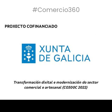
#Comercio360