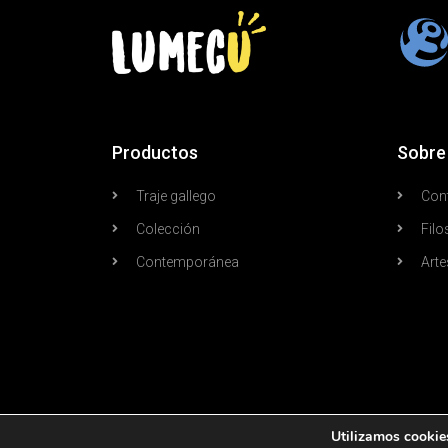
Productos
Sobre
Traje gallego
Con
Colección
Filo
Contemporánea
Arte
Utilizamos cookies