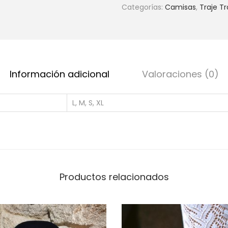
Categorías:
Camisas
,
Traje Tr
Información adicional
Valoraciones (0)
L, M, S, XL
Productos relacionados