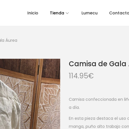
Inicio
Tienda
Lumecu
Contact
la Áurea
Camisa de Gala
114.95
€
Camisa confeccionada en liño,
a día.
En esta pieza destaca el uso d
manga, puño alto trabajo con 