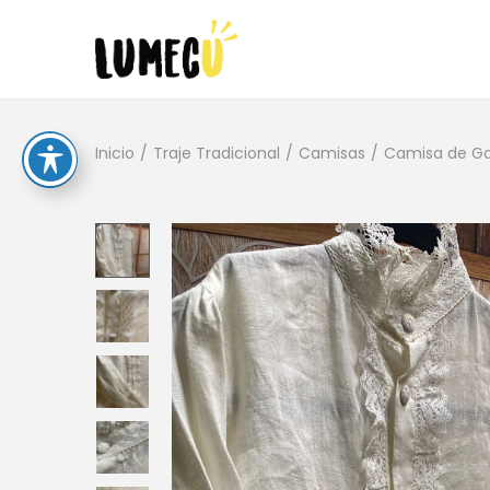
Inicio
/
Traje Tradicional
/
Camisas
/
Camisa de Ga