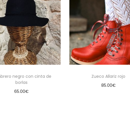
brero negro con cinta de
Zueco Allariz rojo
borlas
85.00
€
65.00
€
Seleccionar opcion
Seleccionar opciones