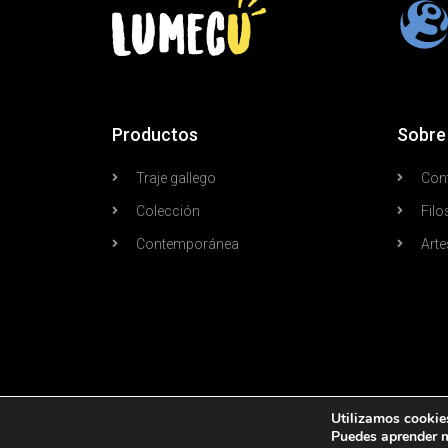
Productos
Sobre
Traje gallego
Con
Colección
Filo
Contemporánea
Arte
Utilizamos cookies
Puedes aprender m