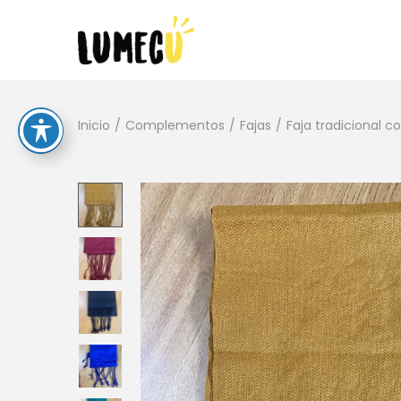
Inicio
/
Complementos
/
Fajas
/
Faja tradicional c