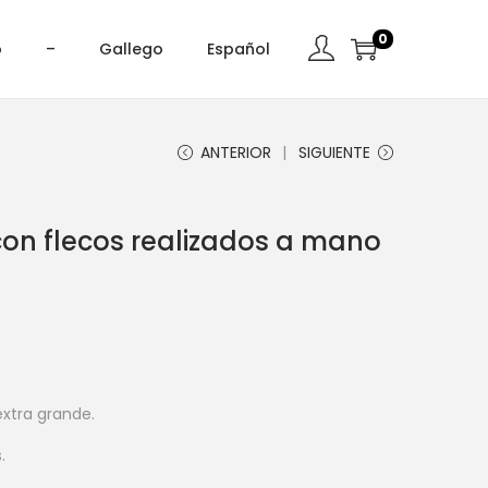
0
o
–
Gallego
Español
ANTERIOR
SIGUIENTE
 con flecos realizados a mano
xtra grande.
.