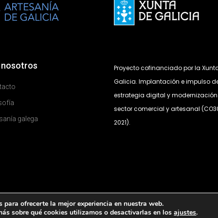
 nosotros
Proyecto cofinanciado por la Xunt
Galicia. Implantación e impulso de
tacto
estrategia digital y modernización
sofía
sector comercial y artesanal (CO
sanía galega
2021).
 para ofrecerte la mejor experiencia en nuestra web.
ás sobre qué cookies utilizamos o desactivarlas en los
ajustes
.
© Todos los derechos reservados Lumecu.