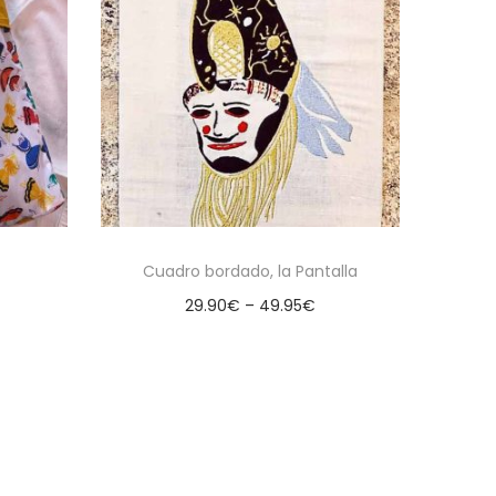
Cuadro bordado, la Pantalla
29.90
€
–
49.95
€
Seleccionar opciones