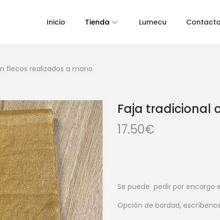
Inicio
Tienda
Lumecu
Contact
on flecos realizados a mano
Faja tradicional
17.50
€
Se puede pedir por encargo e
Opción de bordad, escríbenos