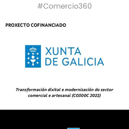
#Comercio360