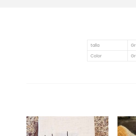
talla
Gr
Color
Gr