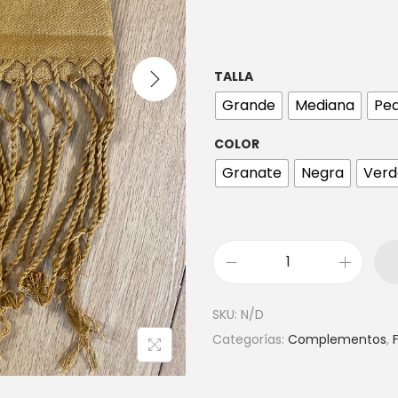
TALLA
Grande
Mediana
Peq
COLOR
Granate
Negra
Verd
SKU:
N/D
Categorías:
Complementos
,