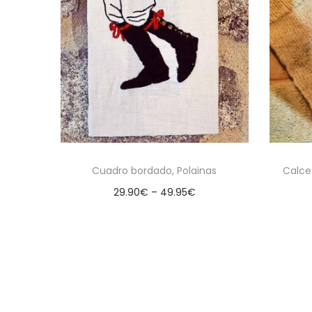
Cuadro bordado, Polainas
Calce
29.90
€
–
49.95
€
Seleccionar opciones